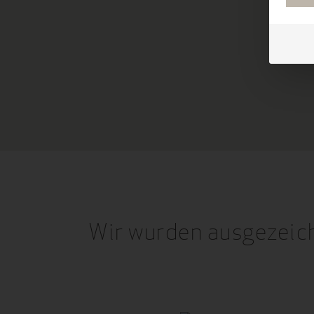
Wir wurden ausgezeic