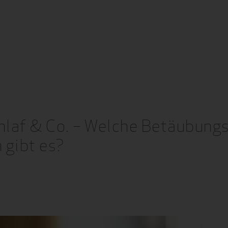
laf & Co. – Welche Betäubungs
 gibt es?