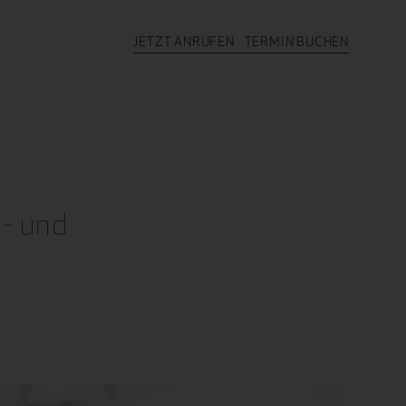
JETZT ANRUFEN
TERMIN BUCHEN
- und