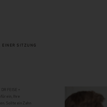
 EINER SITZUNG
K DR FEISE +
ür ein, Ihre
en. Sollte ein Zahn