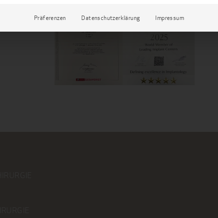
Präferenzen
Datenschutzerklärung
Impressum
HIRURGIE
IRURGIE