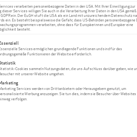
en. Das Schöne daran
Services verarbeiten personenbezogene Daten in den USA. Mit Ihrer Einwilligung zur
 dieser Services willigen Sie auch in die Verarbeitung Ihrer Daten in den USA gemäß 
 direkt an eine
. a GDPR ein. Der EuGH stuft die USA als ein Land mit unzureichendem Datenschutz n
ds ein. Es besteht beispielsweise die Gefahr, dass US-Behörden personenbezogene
e nun Ihren
wachungsprogrammen verarbeiten, ohne dass für Europäerinnen und Europäer eine
glichkeit besteht.
rtigt. So kann
eingesetzt werden
lgt eine Liste der Service-Gruppen, für die eine Einwilligung ert
Essenziell
Essenzielle Services ermöglichen grundlegende Funktionen und sind für das
ordnungsgemäße Funktionieren der Website erforderlich.
 verlassen unsere
Statistik
Statistik-Cookies sammeln Nutzungsdaten, die uns Aufschluss darüber geben, wie u
iner vollständigen
Besucher mit unserer Website umgehen.
r die Erstellung
Marketing
h die
Marketing Services werden von Drittanbietern oder Herausgebern genutzt, um
personalisierte Werbung anzuzeigen. Sie tun dies, indem sie Besucher über Websites
n Zahnersatzes gilt
hinweg verfolgen.
h stark
ine und den
hnarztpraxis in