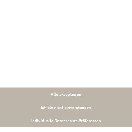
 bietet Ihnen
ndlungskomfort.
hnet
Alle akzeptieren
Ich bin nicht einverstanden
Individuelle Datenschutz-Präferenzen