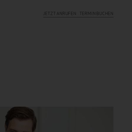
JETZT ANRUFEN
TERMIN BUCHEN