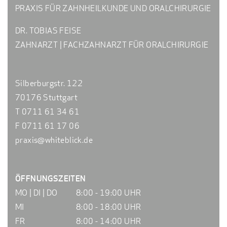
PRAXIS FÜR ZAHNHEILKUNDE UND ORALCHIRURGIE
DR. TOBIAS FEISE
ZAHNARZT | FACHZAHNARZT FÜR ORALCHIRURGIE
Silberburgstr. 122
70176 Stuttgart
T 0711 61 34 61
F 0711 61 17 06
praxis@whiteblick.de
ÖFFNUNGSZEITEN
MO | DI | DO
8:00 - 19:00 UHR
MI
8:00 - 18:00 UHR
FR
8:00 - 14:00 UHR