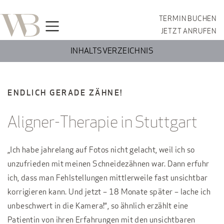
TERMIN BUCHEN
JETZT ANRUFEN
INHALTSVERZEICHNIS
ENDLICH GERADE ZÄHNE!
Aligner-Therapie in Stuttgart
„Ich habe jahrelang auf Fotos nicht gelacht, weil ich so
unzufrieden mit meinen Schneidezähnen war. Dann erfuhr
ich, dass man Fehlstellungen mittlerweile fast unsichtbar
korrigieren kann. Und jetzt – 18 Monate später – lache ich
unbeschwert in die Kamera!“, so ähnlich erzählt eine
Patientin von ihren Erfahrungen mit den unsichtbaren