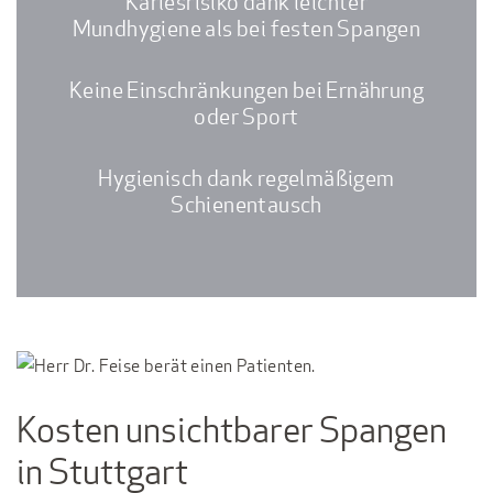
Kariesrisiko dank leichter
Mundhygiene als bei festen Spangen
Keine Einschränkungen bei Ernährung
oder Sport
Hygienisch dank regelmäßigem
Schienentausch
Kosten unsichtbarer Spangen
in Stuttgart