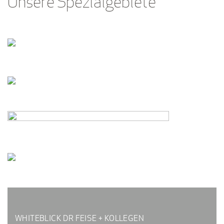
Unsere Spezialgebiete
WHITEBLICK DR FEISE + KOLLEGEN