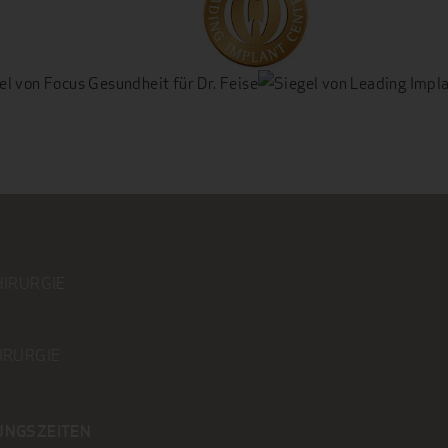
HIRURGIE
IRURGIE
UNGSZEITEN