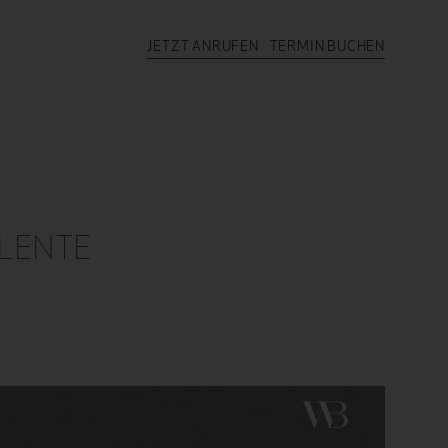
JETZT ANRUFEN
TERMIN BUCHEN
ALENTE