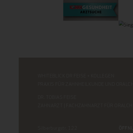
WHITEBLICK DR FEISE + KOLLEGEN
PRAXIS FÜR ZAHNHEILKUNDE UND ORALC
DR. TOBIAS FEISE
ZAHNARZT | FACHZAHNARZT FÜR ORALCH
Silberburgstr. 122
ÖFFN