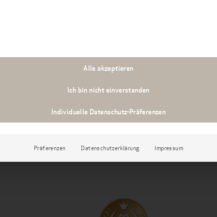
Alle akzeptieren
VORHERIGER BLOGBEI
Ich bin nicht einverstanden
Individuelle Datenschutz-Präferenzen
hnet
Präferenzen
Datenschutzerklärung
Impressum