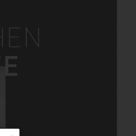
Mit diesem Button wird der Dialog geschlossen. Seine Funktionalität ist identi