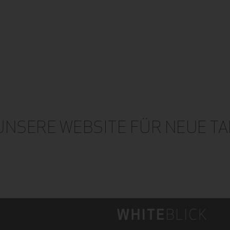
UNSERE WEBSITE FÜR NEUE T