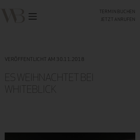
TERMIN BUCHEN
JETZT ANRUFEN
VERÖFFENTLICHT AM 30.11.2018
ES WEIHNACHTET BEI
WHITEBLICK