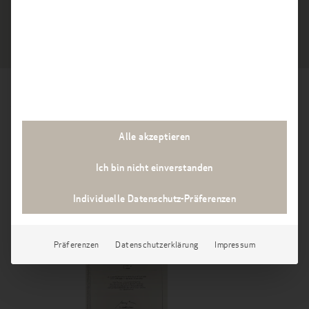
UMWELTZAHNHEILKUNDE
Wir wurden ausgezeichnet
Alle akzeptieren
Ich bin nicht einverstanden
Individuelle Datenschutz-Präferenzen
Präferenzen
Datenschutzerklärung
Impressum