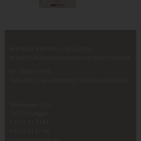
WHITEBLICK DR FEISE + KOLLEGEN
PRAXIS FÜR ZAHNHEILKUNDE UND ORALCHIRURGIE
DR. TOBIAS FEISE
ZAHNARZT | FACHZAHNARZT FÜR ORALCHIRURGIE
Silberburgstr. 122
70176 Stuttgart
T 0711 61 34 61
F 0711 61 17 06
praxis@whiteblick.de