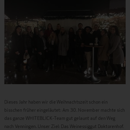
Dieses Jahr haben wir die Weihnachtszeit schon ein
bisschen früher eingeläutet: Am 30. November machte sich
das ganze WHITEBLICK-Team gut gelaunt auf den Weg
nach Venningen. Unser Ziel: Das Weinessiggut Doktorenhof.